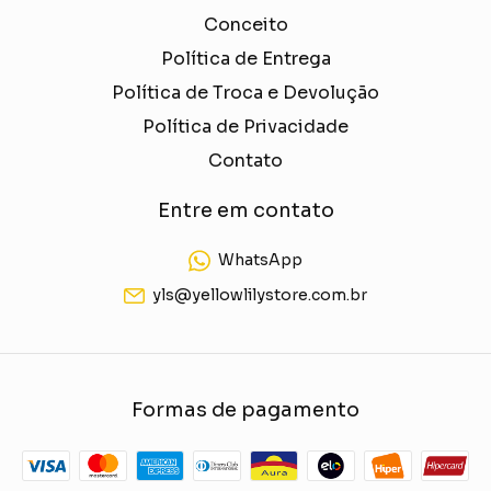
Conceito
Política de Entrega
Política de Troca e Devolução
Política de Privacidade
Contato
Entre em contato
WhatsApp
yls@yellowlilystore.com.br
Formas de pagamento