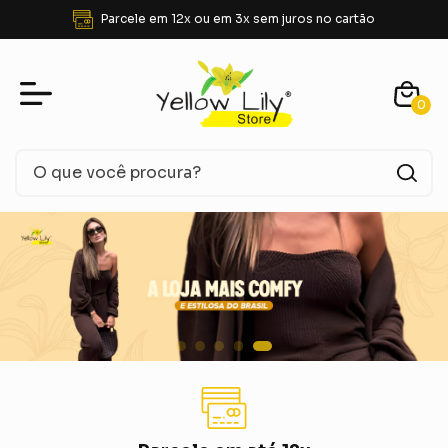
FRETE GRÁTIS para SUDESTE acima de R$ 350,00
0