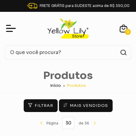
FRETE GRÁTIS para SUDESTE acima de R$ 350,00
0
Produtos
Início
Produtos
FILTRAR
MAIS VENDIDOS
Página
de 36